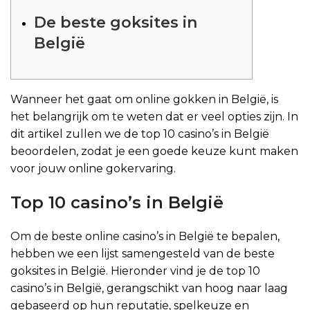
De beste goksites in
België
Wanneer het gaat om online gokken in België, is
het belangrijk om te weten dat er veel opties zijn. In
dit artikel zullen we de top 10 casino’s in België
beoordelen, zodat je een goede keuze kunt maken
voor jouw online gokervaring.
Top 10 casino’s in België
Om de beste online casino’s in België te bepalen,
hebben we een lijst samengesteld van de beste
goksites in België. Hieronder vind je de top 10
casino’s in België, gerangschikt van hoog naar laag
gebaseerd op hun reputatie, spelkeuze en