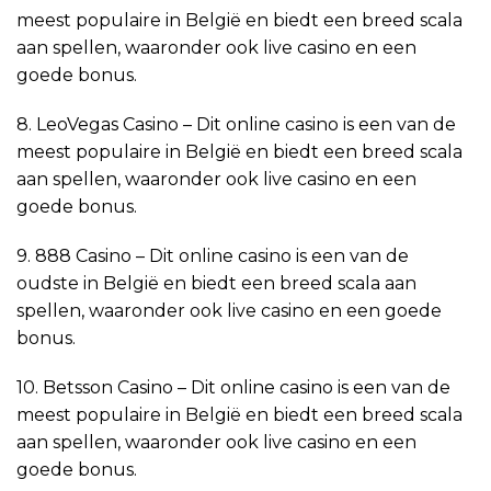
meest populaire in België en biedt een breed scala
aan spellen, waaronder ook live casino en een
goede bonus.
8. LeoVegas Casino – Dit online casino is een van de
meest populaire in België en biedt een breed scala
aan spellen, waaronder ook live casino en een
goede bonus.
9. 888 Casino – Dit online casino is een van de
oudste in België en biedt een breed scala aan
spellen, waaronder ook live casino en een goede
bonus.
10. Betsson Casino – Dit online casino is een van de
meest populaire in België en biedt een breed scala
aan spellen, waaronder ook live casino en een
goede bonus.