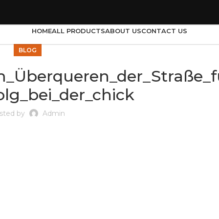
HOME
ALL PRODUCTS
ABOUT US
CONTACT US
BLOG
m_Überqueren_der_Straße_f
lg_bei_der_chick
sted by
Admin