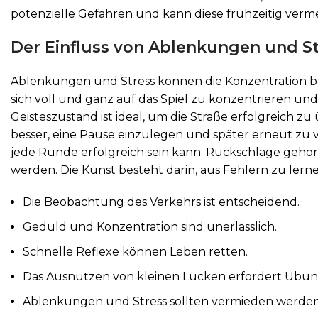
potenzielle Gefahren und kann diese frühzeitig verm
Der Einfluss von Ablenkungen und S
Ablenkungen und Stress können die Konzentration bee
sich voll und ganz auf das Spiel zu konzentrieren u
Geisteszustand ist ideal, um die Straße erfolgreich z
besser, eine Pause einzulegen und später erneut zu ve
jede Runde erfolgreich sein kann. Rückschläge gehö
werden. Die Kunst besteht darin, aus Fehlern zu lerne
Die Beobachtung des Verkehrs ist entscheidend.
Geduld und Konzentration sind unerlässlich.
Schnelle Reflexe können Leben retten.
Das Ausnutzen von kleinen Lücken erfordert Übun
Ablenkungen und Stress sollten vermieden werden