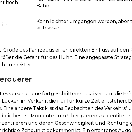
hr hoch
Bahn.
Kann leichter umgangen werden, aber 
ring
aufpassen.
d Größe des Fahrzeugs einen direkten Einfluss auf den R
rößer die Gefahr für das Huhn. Eine angepasste Strategi
ch zu meistern.
erquerer
bt es verschiedene fortgeschrittene Taktiken, um die Er
 Lücken im Verkehr, die nur für kurze Zeit entstehen. D
n. Eine andere Taktik ist das Beobachten des Verkehrsfl
d die besten Momente zum Überqueren zu identifiziere
 konzentrieren und deren Geschwindigkeit und Richtung
r richtige Zeitpunkt gekommen ist. Ein erfahrenes Aug