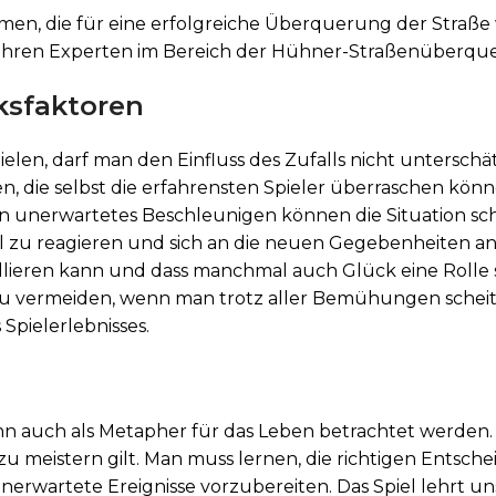
en, die für eine erfolgreiche Überquerung der Straße w
 wahren Experten im Bereich der Hühner-Straßenüberqu
cksfaktoren
elen, darf man den Einfluss des Zufalls nicht unterschä
 die selbst die erfahrensten Spieler überraschen könn
n unerwartetes Beschleunigen können die Situation sc
ell zu reagieren und sich an die neuen Gegebenheiten a
llieren kann und dass manchmal auch Glück eine Rolle spi
 zu vermeiden, wenn man trotz aller Bemühungen scheite
 Spielerlebnisses.
nn auch als Metapher für das Leben betrachtet werden
zu meistern gilt. Man muss lernen, die richtigen Entsc
rwartete Ereignisse vorzubereiten. Das Spiel lehrt uns