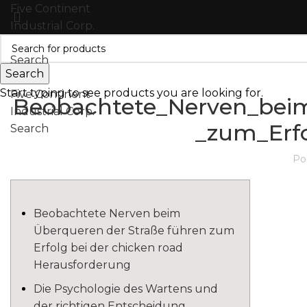
Five Continent
Industrial Corp.
Search
Search
Menu
Start typing to see products you are looking for.
Five Continent
Beobachtete_Nerven_bei
Industrial Corp.
_zum_Erfo
Search
Po
Beobachtete Nerven beim
Überqueren der Straße führen zum
Erfolg bei der chicken road
Herausforderung
Die Psychologie des Wartens und
der richtigen Entscheidung