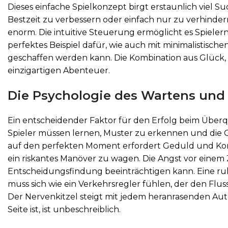
Dieses einfache Spielkonzept birgt erstaunlich viel S
Bestzeit zu verbessern oder einfach nur zu verhinder
enorm. Die intuitive Steuerung ermöglicht es Spielern je
perfektes Beispiel dafür, wie auch mit minimalistisch
geschaffen werden kann. Die Kombination aus Glück
einzigartigen Abenteuer.
Die Psychologie des Wartens und
Ein entscheidender Faktor für den Erfolg beim Überqu
Spieler müssen lernen, Muster zu erkennen und die 
auf den perfekten Moment erfordert Geduld und Konze
ein riskantes Manöver zu wagen. Die Angst vor eine
Entscheidungsfindung beeinträchtigen kann. Eine ruhi
muss sich wie ein Verkehrsregler fühlen, der den Flu
Der Nervenkitzel steigt mit jedem heranrasenden Aut
Seite ist, ist unbeschreiblich.