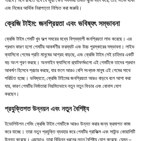
পারবে। মনে রাখতে হবে যে জুয়া খেলা সবসময় একটি ঝুঁকি বহন করে, তাই সতর্ক থাকা
এবং নিজের আর্থিক নিরাপত্তা নিশ্চিত করা জরুরি।
ক্রেজি টাইম: জনপ্রিয়তা এবং ভবিষ্যৎ সম্ভাবনা
ক্রেজি টাইম গেমটি খুব অল্প সময়ের মধ্যে বিশ্বব্যাপী জনপ্রিয়তা লাভ করেছে। এর
প্রধান কারণ হলো গেমটির আকর্ষণীয় ফরম্যাট এবং উচ্চ পুরস্কারের সম্ভাবনা। লাইভ
ক্যাসিনো গেমের প্রতি মানুষের আগ্রহ বাড়ছে, এবং ক্রেজি টাইম সেই চাহিদার একটি
বড় অংশ পূরণ করছে। অনলাইন ক্যাসিনো প্ল্যাটফর্মগুলো এই গেমটিকে তাদের প্রধান
আকর্ষণ হিসেবে প্রচার করছে, যার ফলে আরও বেশি সংখ্যক মানুষ এই গেমের সাথে
পরিচিত হচ্ছে। ভবিষ্যতে, ক্রেজি টাইমের জনপ্রিয়তা আরও বাড়বে বলে আশা করা
যায়, কারণ গেমটির নির্মাতারা নিয়মিতভাবে নতুন নতুন ফিচার এবং বোনাস যোগ
করছেন।
প্রযুক্তিগত উন্নয়ন এবং নতুন বৈশিষ্ট্য
ইভোলিউশন গেমিং ক্রেজি টাইম গেমটিকে আরও উন্নত করার জন্য ক্রমাগত কাজ
করে যাচ্ছে। তারা নতুন প্রযুক্তি ব্যবহার করে গেমটির গ্রাফিক্স এবং সাউন্ড কোয়ালিটি
উন্নত করেছে। এছাড়াও, তারা বিভিন্ন ধরনের নতুন বৈশিষ্ট্য যোগ করেছে, যেমন –