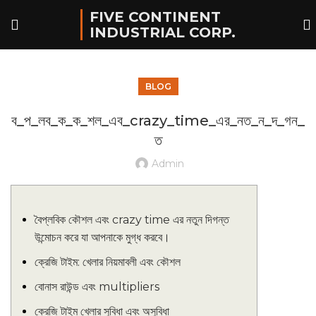
FIVE CONTINENT
INDUSTRIAL CORP.
BLOG
ব_প_লব_ক_ক_শল_এব_crazy_time_এর_নত_ন_দ_গন_
ত
Admin
বৈপ্লবিক কৌশল এবং crazy time এর নতুন দিগন্ত
উন্মোচন করে যা আপনাকে মুগ্ধ করবে।
ক্রেজি টাইম: খেলার নিয়মাবলী এবং কৌশল
বোনাস রাউন্ড এবং multipliers
ক্রেজি টাইম খেলার সুবিধা এবং অসুবিধা