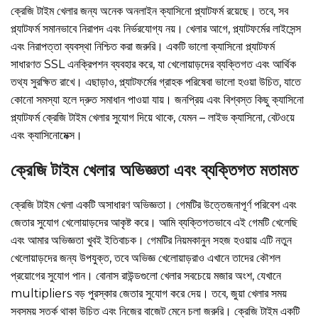
ক্রেজি টাইম খেলার জন্য অনেক অনলাইন ক্যাসিনো প্ল্যাটফর্ম রয়েছে। তবে, সব
প্ল্যাটফর্ম সমানভাবে নিরাপদ এবং নির্ভরযোগ্য নয়। খেলার আগে, প্ল্যাটফর্মের লাইসেন্স
এবং নিরাপত্তা ব্যবস্থা নিশ্চিত করা জরুরি। একটি ভালো ক্যাসিনো প্ল্যাটফর্ম
সাধারণত SSL এনক্রিপশন ব্যবহার করে, যা খেলোয়াড়দের ব্যক্তিগত এবং আর্থিক
তথ্য সুরক্ষিত রাখে। এছাড়াও, প্ল্যাটফর্মের গ্রাহক পরিষেবা ভালো হওয়া উচিত, যাতে
কোনো সমস্যা হলে দ্রুত সমাধান পাওয়া যায়। জনপ্রিয় এবং বিশ্বস্ত কিছু ক্যাসিনো
প্ল্যাটফর্ম ক্রেজি টাইম খেলার সুযোগ দিয়ে থাকে, যেমন – লাইভ ক্যাসিনো, বেটওয়ে
এবং ক্যাসিনোমেক্স।
ক্রেজি টাইম খেলার অভিজ্ঞতা এবং ব্যক্তিগত মতামত
ক্রেজি টাইম খেলা একটি অসাধারণ অভিজ্ঞতা। গেমটির উত্তেজনাপূর্ণ পরিবেশ এবং
জেতার সুযোগ খেলোয়াড়দের আকৃষ্ট করে। আমি ব্যক্তিগতভাবে এই গেমটি খেলেছি
এবং আমার অভিজ্ঞতা খুবই ইতিবাচক। গেমটির নিয়মকানুন সহজ হওয়ায় এটি নতুন
খেলোয়াড়দের জন্য উপযুক্ত, তবে অভিজ্ঞ খেলোয়াড়রাও এখানে তাদের কৌশল
প্রয়োগের সুযোগ পান। বোনাস রাউন্ডগুলো খেলার সবচেয়ে মজার অংশ, যেখানে
multipliers বড় পুরস্কার জেতার সুযোগ করে দেয়। তবে, জুয়া খেলার সময়
সবসময় সতর্ক থাকা উচিত এবং নিজের বাজেট মেনে চলা জরুরি। ক্রেজি টাইম একটি