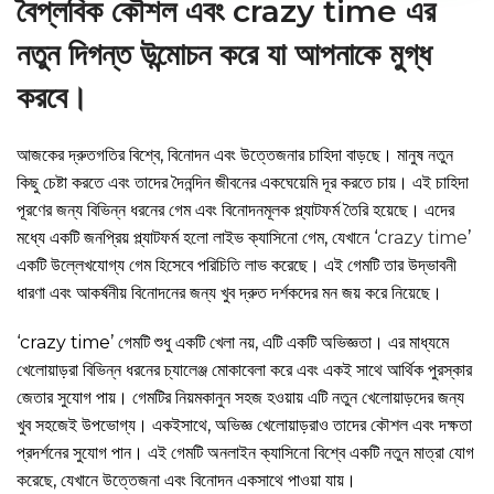
বৈপ্লবিক কৌশল এবং crazy time এর
নতুন দিগন্ত উন্মোচন করে যা আপনাকে মুগ্ধ
করবে।
আজকের দ্রুতগতির বিশ্বে, বিনোদন এবং উত্তেজনার চাহিদা বাড়ছে। মানুষ নতুন
কিছু চেষ্টা করতে এবং তাদের দৈনন্দিন জীবনের একঘেয়েমি দূর করতে চায়। এই চাহিদা
পূরণের জন্য বিভিন্ন ধরনের গেম এবং বিনোদনমূলক প্ল্যাটফর্ম তৈরি হয়েছে। এদের
মধ্যে একটি জনপ্রিয় প্ল্যাটফর্ম হলো লাইভ ক্যাসিনো গেম, যেখানে ‘
crazy time
’
একটি উল্লেখযোগ্য গেম হিসেবে পরিচিতি লাভ করেছে। এই গেমটি তার উদ্ভাবনী
ধারণা এবং আকর্ষনীয় বিনোদনের জন্য খুব দ্রুত দর্শকদের মন জয় করে নিয়েছে।
‘crazy time’ গেমটি শুধু একটি খেলা নয়, এটি একটি অভিজ্ঞতা। এর মাধ্যমে
খেলোয়াড়রা বিভিন্ন ধরনের চ্যালেঞ্জ মোকাবেলা করে এবং একই সাথে আর্থিক পুরস্কার
জেতার সুযোগ পায়। গেমটির নিয়মকানুন সহজ হওয়ায় এটি নতুন খেলোয়াড়দের জন্য
খুব সহজেই উপভোগ্য। একইসাথে, অভিজ্ঞ খেলোয়াড়রাও তাদের কৌশল এবং দক্ষতা
প্রদর্শনের সুযোগ পান। এই গেমটি অনলাইন ক্যাসিনো বিশ্বে একটি নতুন মাত্রা যোগ
করেছে, যেখানে উত্তেজনা এবং বিনোদন একসাথে পাওয়া যায়।