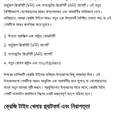
ভার্চুয়াল রিয়েলিটি (VR) এবং অগমেন্টেড রিয়েলিটি (AR) সাপোর্ট। এই নতুন
বৈশিষ্ট্যগুলো খেলোয়াড়দের আরও বাস্তবসম্মত এবং আকর্ষণীয় অভিজ্ঞতা দেবে।
ভবিষ্যতে, আমরা ক্রেজি টাইমে আরও নতুন এবং উদ্ভাবনী বৈশিষ্ট্য দেখতে পাব, যা এই
গেমটিকে আরও জনপ্রিয় করে তুলবে।
উন্নত গ্রাফিক্স এবং সাউন্ড কোয়ালিটি
ভার্চুয়াল রিয়েলিটি (VR) সাপোর্ট
অগমেন্টেড রিয়েলিটি (AR) সাপোর্ট
নতুন বোনাস রাউন্ড এবং multipliers
উপরের তালিকাটি ক্রেজি টাইমের ভবিষ্যৎ উন্নয়নের কিছু সম্ভাব্য দিক। এই
উন্নয়নগুলো গেমটিকে আরও আধুনিক এবং আকর্ষণীয় করে তুলবে, যা খেলোয়াড়দের
মধ্যে নতুন আগ্রহ সৃষ্টি করবে। প্রযুক্তিগত উন্নয়নের সাথে সাথে, ক্রেজি টাইম
গেমটি অনলাইন ক্যাসিনো শিল্পের একটি গুরুত্বপূর্ণ অংশে পরিণত হবে।
ক্রেজি টাইম খেলার প্ল্যাটফর্ম এবং নিরাপত্তা