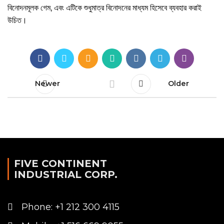
বিনোদনমূলক গেম, এবং এটিকে শুধুমাত্র বিনোদনের মাধ্যম হিসেবে ব্যবহার করাই
উচিত।
Newer
Older
FIVE CONTINENT
INDUSTRIAL CORP.
Phone: +1 212 300 4115