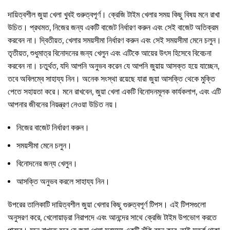
দায়িত্বশীল জুয়া খেলা খুবই গুরুত্বপূর্ণ। ক্রেজি টাইম খেলার সময় কিছু বিষয় মনে রাখা
উচিত। প্রথমত, নিজের জন্য একটি বাজেট নির্ধারণ করুন এবং সেই বাজেট অতিক্রম
করবেন না। দ্বিতীয়ত, খেলার সময়সীমা নির্ধারণ করুন এবং সেই সময়সীমা মেনে চলুন।
তৃতীয়ত, শুধুমাত্র বিনোদনের জন্য খেলুন এবং এটিকে আয়ের উৎস হিসেবে বিবেচনা
করবেন না। চতুর্থত, যদি আপনি অনুভব করেন যে আপনি জুয়ায় আসক্ত হয়ে যাচ্ছেন,
তবে অবিলম্বে সাহায্য নিন। অনেক সংস্থা রয়েছে যারা জুয়া আসক্তি থেকে মুক্তি
পেতে সহায়তা করে। মনে রাখবেন, জুয়া খেলা একটি বিনোদনমূলক কার্যকলাপ, এবং এটি
আপনার জীবনের নিয়ন্ত্রণ নেওয়া উচিত নয়।
নিজের বাজেট নির্ধারণ করুন।
সময়সীমা মেনে চলুন।
বিনোদনের জন্য খেলুন।
আসক্তি অনুভব করলে সাহায্য নিন।
উপরের তালিকাটি দায়িত্বশীল জুয়া খেলার কিছু গুরুত্বপূর্ণ টিপস। এই টিপসগুলো
অনুসরণ করে, খেলোয়াড়রা নিরাপদে এবং আনন্দের সাথে ক্রেজি টাইম উপভোগ করতে