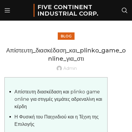
FIVE CONTINENT
INDUSTRIAL CORP.
BLOG
Απίστευτη_διασκέδαση_και_plinko_game_o
nline_για_στι
Admin
Απίστευτη διασκέδαση και plinko game
online για στιγμές γεμάτες αδρεναλίνη και
κέρδη
Η Φυσική του Παιχνιδιού και η Τέχνη της
Επιλογής