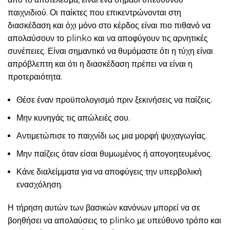
παιχνιδιού. Οι παίκτες που επικεντρώνονται στη
διασκέδαση και όχι μόνο στο κέρδος είναι πιο πιθανό να
απολαύσουν το plinko και να αποφύγουν τις αρνητικές
συνέπειες. Είναι σημαντικό να θυμόμαστε ότι η τύχη είναι
απρόβλεπτη και ότι η διασκέδαση πρέπει να είναι η
προτεραιότητα.
Θέσε έναν προϋπολογισμό πριν ξεκινήσεις να παίζεις.
Μην κυνηγάς τις απώλειές σου.
Αντιμετώπισε το παιχνίδι ως μια μορφή ψυχαγωγίας.
Μην παίζεις όταν είσαι θυμωμένος ή απογοητευμένος.
Κάνε διαλείμματα για να αποφύγεις την υπερβολική
ενασχόληση.
Η τήρηση αυτών των βασικών κανόνων μπορεί να σε
βοηθήσει να απολαύσεις το plinko με υπεύθυνο τρόπο και