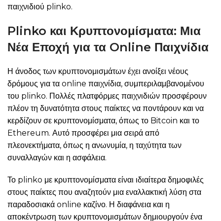
παιχνιδιού plinko.
Plinko και Κρυπτονομίσματα: Μια
Νέα Εποχή για τα Online Παιχνίδια
Η άνοδος των κρυπτονομισμάτων έχει ανοίξει νέους
δρόμους για τα online παιχνίδια, συμπεριλαμβανομένου
του plinko. Πολλές πλατφόρμες παιχνιδιών προσφέρουν
πλέον τη δυνατότητα στους παίκτες να ποντάρουν και να
κερδίζουν σε κρυπτονομίσματα, όπως το Bitcoin και το
Ethereum. Αυτό προσφέρει μια σειρά από
πλεονεκτήματα, όπως η ανωνυμία, η ταχύτητα των
συναλλαγών και η ασφάλεια.
Το plinko με κρυπτονομίσματα είναι ιδιαίτερα δημοφιλές
στους παίκτες που αναζητούν μια εναλλακτική λύση στα
παραδοσιακά online καζίνο. Η διαφάνεια και η
αποκέντρωση των κρυπτονομισμάτων δημιουργούν ένα