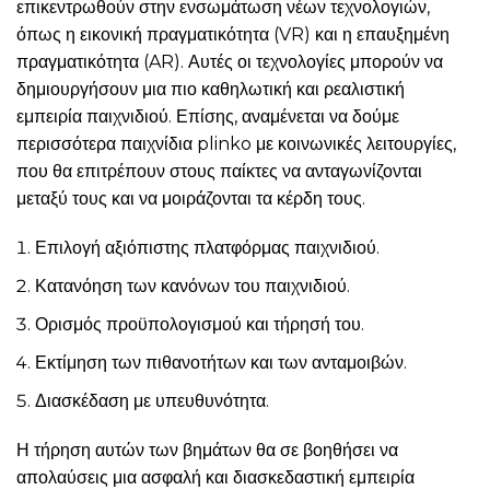
επικεντρωθούν στην ενσωμάτωση νέων τεχνολογιών,
όπως η εικονική πραγματικότητα (VR) και η επαυξημένη
πραγματικότητα (AR). Αυτές οι τεχνολογίες μπορούν να
δημιουργήσουν μια πιο καθηλωτική και ρεαλιστική
εμπειρία παιχνιδιού. Επίσης, αναμένεται να δούμε
περισσότερα παιχνίδια plinko με κοινωνικές λειτουργίες,
που θα επιτρέπουν στους παίκτες να ανταγωνίζονται
μεταξύ τους και να μοιράζονται τα κέρδη τους.
Επιλογή αξιόπιστης πλατφόρμας παιχνιδιού.
Κατανόηση των κανόνων του παιχνιδιού.
Ορισμός προϋπολογισμού και τήρησή του.
Εκτίμηση των πιθανοτήτων και των ανταμοιβών.
Διασκέδαση με υπευθυνότητα.
Η τήρηση αυτών των βημάτων θα σε βοηθήσει να
απολαύσεις μια ασφαλή και διασκεδαστική εμπειρία