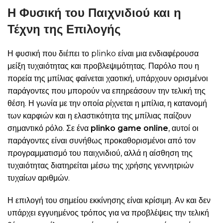
Η Φυσική του Παιχνιδιού και η
Τέχνη της Επιλογής
Η φυσική που διέπει το plinko είναι μια ενδιαφέρουσα
μείξη τυχαιότητας και προβλεψιμότητας. Παρόλο που η
πορεία της μπίλιας φαίνεται χαοτική, υπάρχουν ορισμένοι
παράγοντες που μπορούν να επηρεάσουν την τελική της
θέση. Η γωνία με την οποία ρίχνεται η μπίλια, η κατανομή
των καρφιών και η ελαστικότητα της μπίλιας παίζουν
σημαντικό ρόλο. Σε ένα
plinko game online
, αυτοί οι
παράγοντες είναι συνήθως προκαθορισμένοι από τον
προγραμματισμό του παιχνιδιού, αλλά η αίσθηση της
τυχαιότητας διατηρείται μέσω της χρήσης γεννητριών
τυχαίων αριθμών.
Η επιλογή του σημείου εκκίνησης είναι κρίσιμη. Αν και δεν
υπάρχει εγγυημένος τρόπος για να προβλέψεις την τελική