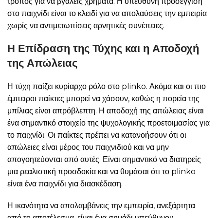
τρόπος για να βγάλεις χρήματα. Η υπεύθυνη προσέγγιση
στο παιχνίδι είναι το κλειδί για να απολαύσεις την εμπειρία
χωρίς να αντιμετωπίσεις αρνητικές συνέπειες.
Η Επίδραση της Τύχης και η Αποδοχή
της Απώλειας
Η τύχη παίζει κυρίαρχο ρόλο στο plinko. Ακόμα και οι πιο
έμπειροι παίκτες μπορεί να χάσουν, καθώς η πορεία της
μπίλιας είναι απρόβλεπτη. Η αποδοχή της απώλειας είναι
ένα σημαντικό στοιχείο της ψυχολογικής προετοιμασίας για
το παιχνίδι. Οι παίκτες πρέπει να κατανοήσουν ότι οι
απώλειες είναι μέρος του παιχνιδιού και να μην
απογοητεύονται από αυτές. Είναι σημαντικό να διατηρείς
μια ρεαλιστική προσδοκία και να θυμάσαι ότι το plinko
είναι ένα παιχνίδι για διασκέδαση.
Η ικανότητα να απολαμβάνεις την εμπειρία, ανεξάρτητα
από το αποτέλεσμα, είναι ένα σημάδι υπεύθυνου