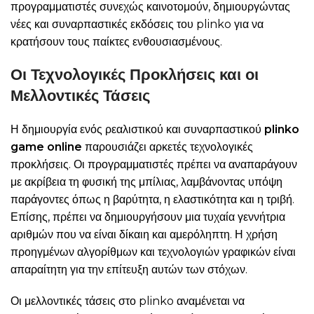
προγραμματιστές συνεχώς καινοτομούν, δημιουργώντας
νέες και συναρπαστικές εκδόσεις του plinko για να
κρατήσουν τους παίκτες ενθουσιασμένους.
Οι Τεχνολογικές Προκλήσεις και οι
Μελλοντικές Τάσεις
Η δημιουργία ενός ρεαλιστικού και συναρπαστικού
plinko
game online
παρουσιάζει αρκετές τεχνολογικές
προκλήσεις. Οι προγραμματιστές πρέπει να αναπαράγουν
με ακρίβεια τη φυσική της μπίλιας, λαμβάνοντας υπόψη
παράγοντες όπως η βαρύτητα, η ελαστικότητα και η τριβή.
Επίσης, πρέπει να δημιουργήσουν μια τυχαία γεννήτρια
αριθμών που να είναι δίκαιη και αμερόληπτη. Η χρήση
προηγμένων αλγορίθμων και τεχνολογιών γραφικών είναι
απαραίτητη για την επίτευξη αυτών των στόχων.
Οι μελλοντικές τάσεις στο plinko αναμένεται να