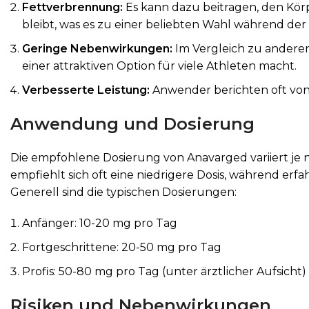
Fettverbrennung:
Es kann dazu beitragen, den Kör
bleibt, was es zu einer beliebten Wahl während de
Geringe Nebenwirkungen:
Im Vergleich zu andere
einer attraktiven Option für viele Athleten macht.
Verbesserte Leistung:
Anwender berichten oft von
Anwendung und Dosierung
Die empfohlene Dosierung von Anavarged variiert je 
empfiehlt sich oft eine niedrigere Dosis, während e
Generell sind die typischen Dosierungen:
Anfänger: 10-20 mg pro Tag
Fortgeschrittene: 20-50 mg pro Tag
Profis: 50-80 mg pro Tag (unter ärztlicher Aufsicht)
Risiken und Nebenwirkungen