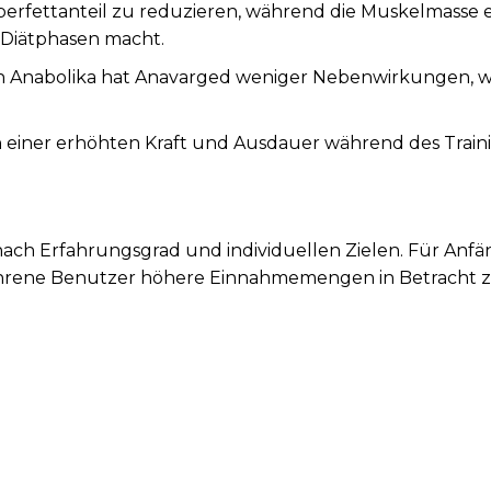
perfettanteil zu reduzieren, während die Muskelmasse 
r Diätphasen macht.
n Anabolika hat Anavarged weniger Nebenwirkungen, w
 einer erhöhten Kraft und Ausdauer während des Traini
nach Erfahrungsgrad und individuellen Zielen. Für Anfä
rfahrene Benutzer höhere Einnahmemengen in Betracht z