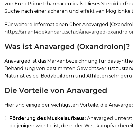
von Euro Prime Pharmaceuticals. Dieses Steroid erfreu
Suche nach einer sicheren und effektiven Möglichkeit s
Für weitere Informationen über Anavarged (Oxandrolo
https://sman14pekanbaru.sch.id/anavarged-oxandrolon
Was ist Anavarged (Oxandrolon)?
Anavarged ist das Markenbezeichnung für das synthe
Behandlung von bestimmten Gewichtsverlustzuständ
Natur ist es bei Bodybuildern und Athleten sehr ger
Die Vorteile von Anavarged
Hier sind einige der wichtigsten Vorteile, die Anavarg
Förderung des Muskelaufbaus:
Anavarged unterstü
diejenigen wichtig ist, die in der Wettkampfvorberei