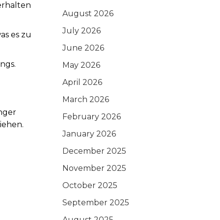
erhalten
August 2026
July 2026
as es zu
June 2026
ngs.
May 2026
April 2026
March 2026
nger
February 2026
iehen.
January 2026
December 2025
November 2025
October 2025
September 2025
August 2025