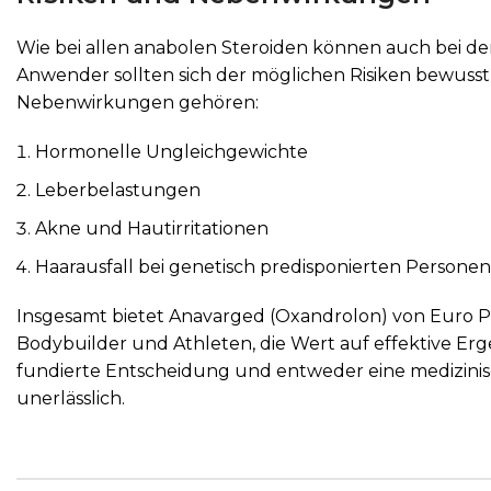
Wie bei allen anabolen Steroiden können auch bei 
Anwender sollten sich der möglichen Risiken bewuss
Nebenwirkungen gehören:
Hormonelle Ungleichgewichte
Leberbelastungen
Akne und Hautirritationen
Haarausfall bei genetisch predisponierten Personen
Insgesamt bietet Anavarged (Oxandrolon) von Euro P
Bodybuilder und Athleten, die Wert auf effektive Er
fundierte Entscheidung und entweder eine medizini
unerlässlich.