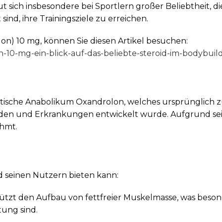
t sich insbesondere bei Sportlern großer Beliebtheit, di
ind, ihre Trainingsziele zu erreichen.
n) 10 mg, können Sie diesen Artikel besuchen:
-10-mg-ein-blick-auf-das-beliebte-steroid-im-bodybuild
tische Anabolikum Oxandrolon, welches ursprünglich z
en und Erkrankungen entwickelt wurde. Aufgrund sei
ühmt.
ed seinen Nutzern bieten kann:
tzt den Aufbau von fettfreier Muskelmasse, was beson
tung sind.