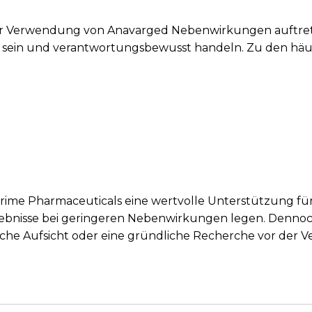
der Verwendung von Anavarged Nebenwirkungen auftre
t sein und verantwortungsbewusst handeln. Zu den häu
rime Pharmaceuticals eine wertvolle Unterstützung fü
gebnisse bei geringeren Nebenwirkungen legen. Dennoch
sche Aufsicht oder eine gründliche Recherche vor der