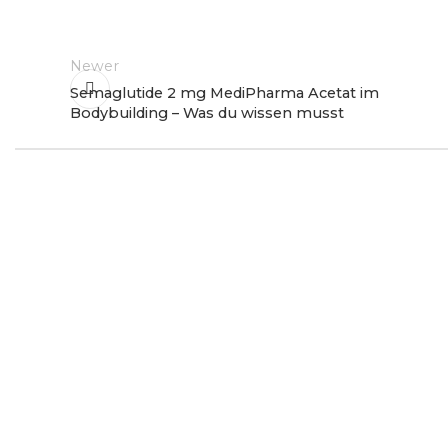
Newer
Semaglutide 2 mg MediPharma Acetat im
Bodybuilding – Was du wissen musst