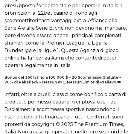
presupposto fondamentale per operare in Italia. I
promozioni al 22bet casinò offrono agli
scommettitori tanti vantaggi extra. Affianco alla
Serie A e alla Serie B, che non devono mai mancare,
però devono esserci anche i principali campionati
stranieri, come la Premier League, la Liga, la
Bundesliga e la Ligue 1. Questa Agenzia di gioco
online ha la licenza Aams che consentedi poter
operare legalmente in Italia.
Bonus del 360% fino a 100 000 $ + 20 Scommesse Gratuite +
20% di Rakeback – Nessun KYC, Nessun Limite di Prelievo 👑
Infatti, oltre a quelli classici come bonifico o carta di
credito, è permesso pagare in criptovalute – es.
Disclaimer: le scommesse sportive nascondono il
rischio di perdite finanziarie. Tutti i contenuti sono
protetti da copyright © 2025 The Premium Times,
Italia. Non a caso gli operatori nelle loro sezioni delle