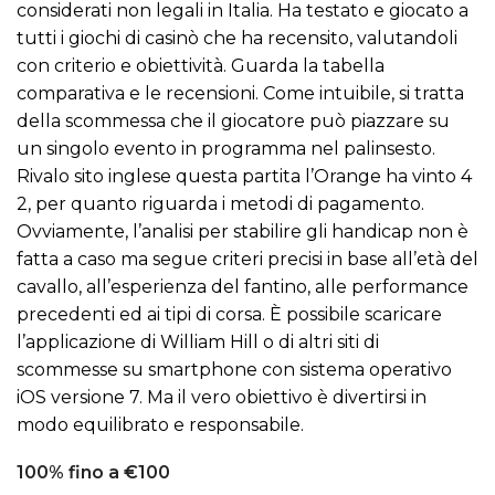
considerati non legali in Italia. Ha testato e giocato a
tutti i giochi di casinò che ha recensito, valutandoli
con criterio e obiettività. Guarda la tabella
comparativa e le recensioni. Come intuibile, si tratta
della scommessa che il giocatore può piazzare su
un singolo evento in programma nel palinsesto.
Rivalo sito inglese questa partita l’Orange ha vinto 4
2, per quanto riguarda i metodi di pagamento.
Ovviamente, l’analisi per stabilire gli handicap non è
fatta a caso ma segue criteri precisi in base all’età del
cavallo, all’esperienza del fantino, alle performance
precedenti ed ai tipi di corsa. È possibile scaricare
l’applicazione di William Hill o di altri siti di
scommesse su smartphone con sistema operativo
iOS versione 7. Ma il vero obiettivo è divertirsi in
modo equilibrato e responsabile.
100% fino a €100