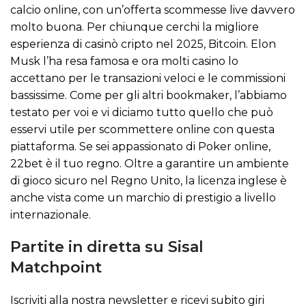
calcio online, con un’offerta scommesse live davvero
molto buona. Per chiunque cerchi la migliore
esperienza di casinò cripto nel 2025, Bitcoin. Elon
Musk l’ha resa famosa e ora molti casino lo
accettano per le transazioni veloci e le commissioni
bassissime. Come per gli altri bookmaker, l’abbiamo
testato per voi e vi diciamo tutto quello che può
esservi utile per scommettere online con questa
piattaforma. Se sei appassionato di Poker online,
22bet è il tuo regno. Oltre a garantire un ambiente
di gioco sicuro nel Regno Unito, la licenza inglese è
anche vista come un marchio di prestigio a livello
internazionale.
Partite in diretta su Sisal
Matchpoint
Iscriviti alla nostra newsletter e ricevi subito giri