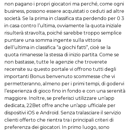
non pagano i propri giocatori ma perché, come ogni
business, possono essere acquistati o ceduti ad altre
società. Se la prima in classifica sta perdendo per 0 3
in casa contro l’ultima, ovviamente la quota iniziale
risulterà stravolta, poiché sarebbe troppo semplice
puntare una somma ingente sulla vittoria
dell’ultima in classifica “a giochi fatti”, cioè se la
quota rimanesse la stessa di inizio partita. Come se
non bastasse, tutte le agenzie che troverete
recensite su questo portale vi offrono tutti degli
importanti Bonus benvenuto scommesse che vi
permetteranno, almeno per i primi tempi, di godervi
l’esperienza di gioco fino in fondo e con una serenità
maggiore. Inoltre, se preferisci utilizzare un’app
dedicata, 22Bet offre anche un’app ufficiale per
dispositivi iOS e Android. Senza tralasciare il servizio
clienti offerto che rientra tra i principali criteri di
preferenza dei giocatori. In primo luogo, sono