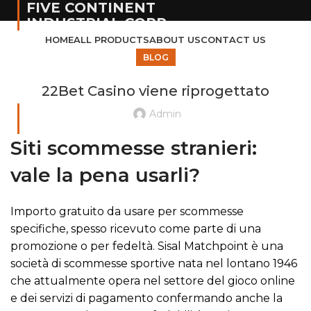
FIVE CONTINENT
INDUSTRIAL CORP.
HOME
ALL PRODUCTS
ABOUT US
CONTACT US
BLOG
22Bet Casino viene riprogettato
FIVE CONTINENT
Admin
INDUSTRIAL CORP.
Siti scommesse stranieri:
vale la pena usarli?
Importo gratuito da usare per scommesse
specifiche, spesso ricevuto come parte di una
promozione o per fedeltà. Sisal Matchpoint è una
società di scommesse sportive nata nel lontano 1946
che attualmente opera nel settore del gioco online
e dei servizi di pagamento confermando anche la