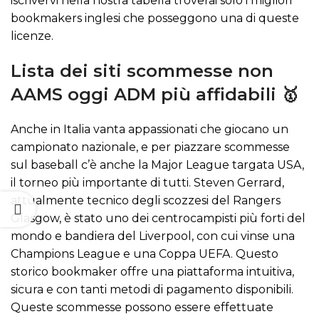
iscrivervi nella nostra tabella troverai solo i migliori
bookmakers inglesi che posseggono una di queste
licenze.
Lista dei siti scommesse non
AAMS oggi ADM più affidabili 🥇
Anche in Italia vanta appassionati che giocano un
campionato nazionale, e per piazzare scommesse
sul baseball c’è anche la Major League targata USA,
il torneo più importante di tutti. Steven Gerrard,
attualmente tecnico degli scozzesi del Rangers
Glasgow, è stato uno dei centrocampisti più forti del
mondo e bandiera del Liverpool, con cui vinse una
Champions League e una Coppa UEFA. Questo
storico bookmaker offre una piattaforma intuitiva,
sicura e con tanti metodi di pagamento disponibili.
Queste scommesse possono essere effettuate