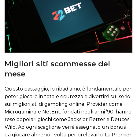
Migliori siti scommesse del
mese
Questo passaggio, lo ribadiamo, è fondamentale per
poter giocare in totale sicurezza e divertirsi sul serio
sui migliori siti di gambling online. Provider come
Microgaming e NetEnt, fondati negli anni ’90, hanno
reso popolari giochi come Jacks or Better e Deuces
Wild. Ad ogni scaglione verrà assegnato un bonus
da giocare almeno 1 volta per prelevarlo. La Premier