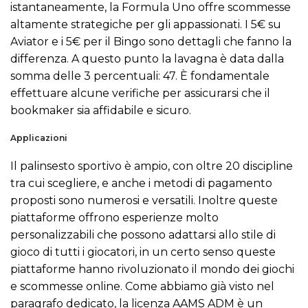
istantaneamente, la Formula Uno offre scommesse
altamente strategiche per gli appassionati. I 5€ su
Aviator e i 5€ per il Bingo sono dettagli che fanno la
differenza. A questo punto la lavagna è data dalla
somma delle 3 percentuali: 47. È fondamentale
effettuare alcune verifiche per assicurarsi che il
bookmaker sia affidabile e sicuro.
Applicazioni
Il palinsesto sportivo è ampio, con oltre 20 discipline
tra cui scegliere, e anche i metodi di pagamento
proposti sono numerosi e versatili. Inoltre queste
piattaforme offrono esperienze molto
personalizzabili che possono adattarsi allo stile di
gioco di tutti i giocatori, in un certo senso queste
piattaforme hanno rivoluzionato il mondo dei giochi
e scommesse online. Come abbiamo già visto nel
paragrafo dedicato, la licenza AAMS ADM è un