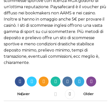
scommesse sportive con licenza MGA godono di
un’ottima reputazione. Paysafecard è il voucher più
diffuso nei bookmakers non AAMS e nei casino.
Inoltre si hanno in omaggio anche 5€ per provare il
casinò. I siti di scommesse inglesi offrono una vasta
gamma di sport su cui scommettere. Più metodi di
deposito e prelievo offre un sito di scommesse
sportive e meno condizioni drastiche stabilisce
deposito minimo, prelievo minimo, tempi di
transazione, eventuali commissioni, ecc meglio è,
chiaramente.
Newer
Older