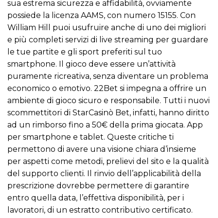
sua estrema sicurezza e affidabilità, ovviamente
possiede la licenza AAMS, con numero 15155. Con
William Hill puoi usufruire anche di uno dei migliori
e più completi servizi di live streaming per guardare
le tue partite e gli sport preferiti sul tuo
smartphone. Il gioco deve essere un’attività
puramente ricreativa, senza diventare un problema
economico o emotivo. 22Bet si impegna a offrire un
ambiente di gioco sicuro e responsabile. Tutti i nuovi
scommettitori di StarCasinò Bet, infatti, hanno diritto
ad un rimborso fino a 50€ della prima giocata. App
per smartphone e tablet. Queste critiche ti
permettono di avere una visione chiara d’insieme
per aspetti come metodi, prelievi del sito e la qualità
del supporto clienti. Il rinvio dell’applicabilità della
prescrizione dovrebbe permettere di garantire
entro quella data, l’effettiva disponibilità, per i
lavoratori, di un estratto contributivo certificato.