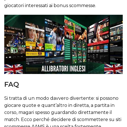
giocatori interessati ai bonus scommesse.
FAQ
Si tratta di un modo davvero divertente: si possono
giocare quote e quant’altro in diretta, a partita in
corso, magari spesso guardando direttamente il
match. Ecco perché decidere di scommettere su siti
scommesse AAMS è una scelta fortemente