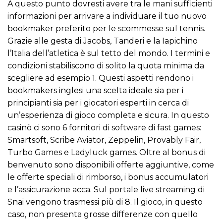
A questo punto dovresti avere tra le mani sufficienti
informazioni per arrivare a individuare il tuo nuovo
bookmaker preferito per le scommesse sul tennis.
Grazie alle gesta di Jacobs, Tanderi e la Iapichino
l’Italia dell’atletica è sul tetto del mondo. I termini e
condizioni stabiliscono di solito la quota minima da
scegliere ad esempio 1. Questi aspetti rendono i
bookmakers inglesi una scelta ideale sia per i
principianti sia per i giocatori esperti in cerca di
un’esperienza di gioco completa e sicura. In questo
casinò ci sono 6 fornitori di software di fast games:
Smartsoft, Scribe Aviator, Zeppelin, Provably Fair,
Turbo Games e Ladyluck games. Oltre al bonus di
benvenuto sono disponibili offerte aggiuntive, come
le offerte speciali di rimborso, i bonus accumulatori
e l’assicurazione acca. Sul portale live streaming di
Snai vengono trasmessi più di 8. Il gioco, in questo
caso, non presenta grosse differenze con quello