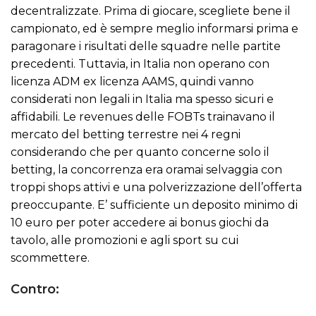
decentralizzate. Prima di giocare, scegliete bene il
campionato, ed è sempre meglio informarsi prima e
paragonare i risultati delle squadre nelle partite
precedenti. Tuttavia, in Italia non operano con
licenza ADM ex licenza AAMS, quindi vanno
considerati non legali in Italia ma spesso sicuri e
affidabili. Le revenues delle FOBTs trainavano il
mercato del betting terrestre nei 4 regni
considerando che per quanto concerne solo il
betting, la concorrenza era oramai selvaggia con
troppi shops attivi e una polverizzazione dell’offerta
preoccupante. E’ sufficiente un deposito minimo di
10 euro per poter accedere ai bonus giochi da
tavolo, alle promozioni e agli sport su cui
scommettere.
Contro: