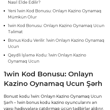
Nasıl Elde Edilir?
Yeni 1win Kod Bonusu: Onlayn Kazino Oynamaq
Mümkün Olur
1win Kod Bonusu: Onlayn Kazino Oynamaq Ucun
Təlimat
Bonus Kodu Verilir: 1win Onlayn Kazino Oynamaq
Ucun
Qeydli İşləmə Kodu: 1win Onlayn Kazino
Oynamaq Ucun
1win Kod Bonusu: Onlayn
Kazino Oynamaq Ucun Şərh
Bonust kodu 1win: Onlayn Kazino Oynamaq Ucun
Şərh – 1win bonus kodu kazino oyuncularını ən
yaxşı hədiyyələrə çatdırmaq üçün tədbirlər aldırır.