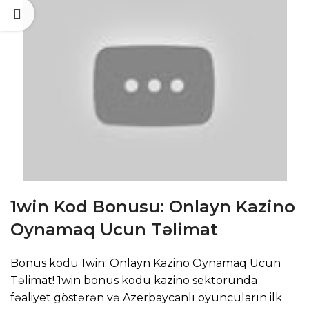
1win Kod Bonusu: Onlayn Kazino
Oynamaq Ucun Təlimat
Bonus kodu 1win: Onlayn Kazino Oynamaq Ucun
Təlimat! 1win bonus kodu kazino sektorunda
fəaliyet göstərən və Azerbaycanlı oyuncuların ilk