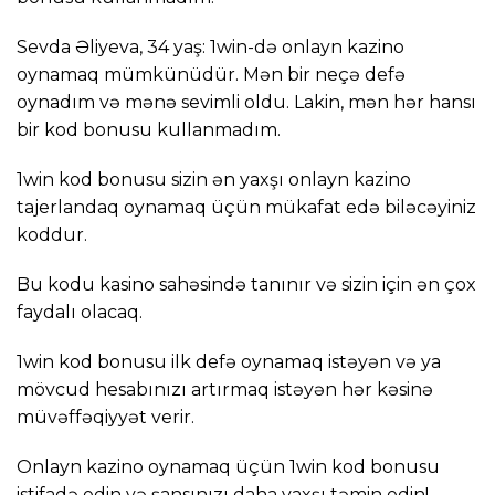
Sevda Əliyeva, 34 yaş: 1win-də onlayn kazino
oynamaq mümkünüdür. Mən bir neçə defə
oynadım və mənə sevimli oldu. Lakin, mən hər hansı
bir kod bonusu kullanmadım.
1win kod bonusu sizin ən yaxşı onlayn kazino
tajerlandaq oynamaq üçün mükafat edə biləcəyiniz
koddur.
Bu kodu kasino sahəsində tanınır və sizin için ən çox
faydalı olacaq.
1win kod bonusu ilk defə oynamaq istəyən və ya
mövcud hesabınızı artırmaq istəyən hər kəsinə
müvəffəqiyyət verir.
Onlayn kazino oynamaq üçün 1win kod bonusu
istifadə edin və şansınızı daha yaxşı təmin edin!