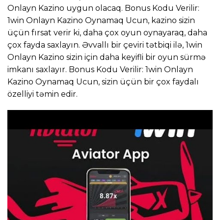
Onlayn Kazino uygun olacaq. Bonus Kodu Verilir:
1win Onlayn Kazino Oynamaq Ucun, kazino sizin
üçün fırsat verir ki, daha çox oyun oynayaraq, daha
çox fayda saxlayın. Əvvallı bir çeviri tətbiqi ilə, 1win
Onlayn Kazino sizin için daha keyifli bir oyun sürmə
imkanı saxlayır. Bonus Kodu Verilir: 1win Onlayn
Kazino Oynamaq Ucun, sizin üçün bir çox faydalı
özelliyi təmin edir.