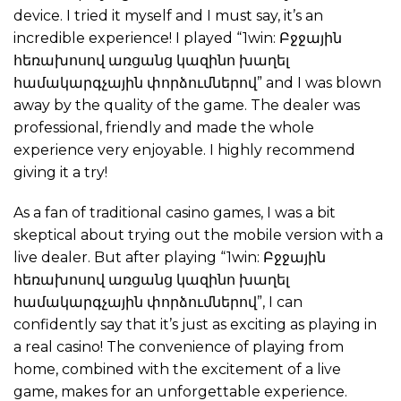
device. I tried it myself and I must say, it’s an
incredible experience! I played “1win: Բջջային
հեռախոսով առցանց կազինո խաղել
համակարգչային փորձումներով” and I was blown
away by the quality of the game. The dealer was
professional, friendly and made the whole
experience very enjoyable. I highly recommend
giving it a try!
As a fan of traditional casino games, I was a bit
skeptical about trying out the mobile version with a
live dealer. But after playing “1win: Բջջային
հեռախոսով առցանց կազինո խաղել
համակարգչային փորձումներով”, I can
confidently say that it’s just as exciting as playing in
a real casino! The convenience of playing from
home, combined with the excitement of a live
game, makes for an unforgettable experience.