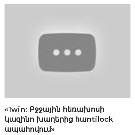
«1win: Բջջային հեռախոսի
կազինո խաղերից հաntilock
ապահովում»