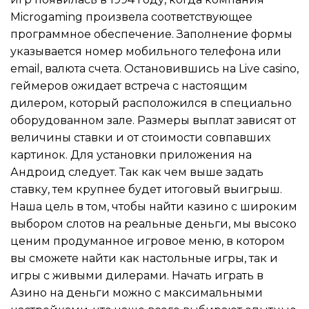
Microgaming произвела соответствующее
программное обеспечение. Заполнение формы
указывается номер мобильного телефона или
email, валюта счета. Остановившись на Live casino,
геймеров ожидает встреча с настоящим
дилером, который расположился в специально
оборудованном зале. Размеры выплат зависят от
величины ставки и от стоимости совпавших
картинок. Для установки приложения на
Андроид следует. Так как чем выше задать
ставку, тем крупнее будет итоговый выигрыш.
Наша цель в том, чтобы найти казино с широким
выбором слотов на реальные деньги, мы высоко
ценим продуманное игровое меню, в котором
вы сможете найти как настольные игры, так и
игры с живыми дилерами. Начать играть в
Азино на деньги можно с максимальными