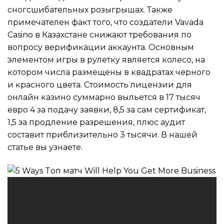
сногсшибательных розыгрышах. Также
примечателен факт того, что создатели Vavada
Casino в Казахстане снижают требования по
вопросу верификации аккаунта. Основным
элементом игры в рулетку является колесо, на
котором числа размещены в квадратах черного
и красного цвета. Стоимость лицензии для
онлайн казино суммарно выльется в 17 тысяч
евро 4 за подачу заявки, 8,5 за сам сертификат,
1,5 за продление разрешения, плюс аудит
составит приблизительно 3 тысячи. В нашей
статье вы узнаете.