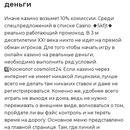
деньги
Иначе казино возьмет 10% комиссии. Среди
спецпредложений в списке Casino. 🍀5kfjt🍀
реально работающий промокод. В 3 м
десятилетии XXI века никто не идёт на прямой
обман игроков. Для того чтобы начать игру в
онлайн казино на реальные деньги,
необходимо выполнить ряд условий.
3️⃣Космолот cosmolot24. Если казино через
интернет не имеет никакой лицензии, лучше
всего не делать там никаких ставок и даже не
регистрироваться. Конечно же, удобнее всего
играть не выходя из дома, ведь не нужно
переживать о внешнем виде, волноваться о том,
пройдете ли вы фэйс контроль и не терять
время на дорогу. Основное меню представлено
на главной странице. Там, где линий и