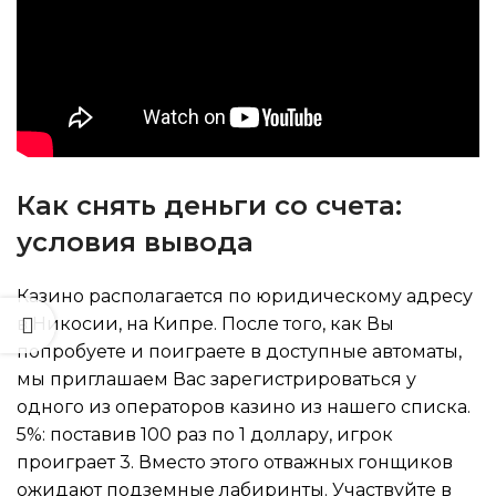
Как снять деньги со счета:
условия вывода
Казино располагается по юридическому адресу
в Никосии, на Кипре. После того, как Вы
попробуете и поиграете в доступные автоматы,
мы приглашаем Вас зарегистрироваться у
одного из операторов казино из нашего списка.
5%: поставив 100 раз по 1 доллару, игрок
проиграет 3. Вместо этого отважных гонщиков
ожидают подземные лабиринты. Участвуйте в