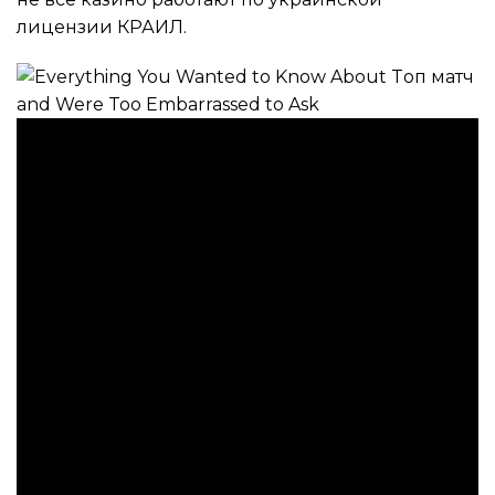
лицензии КРАИЛ.