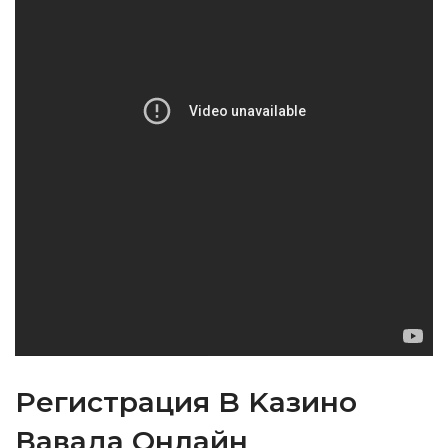
Peгиcтpaция B Kaзинo
Вaвaдa Онлайн