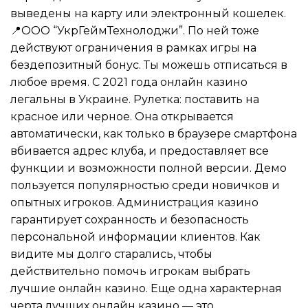
выведены на карту или электронный кошелек.
📍ООО “УкрГеймТехнолоджи”. По ней тоже
действуют ограничения в рамках игры на
бездепозитный бонус. Ты можешь отписаться в
любое время. С 2021 года онлайн казино
легальны в Украине. Рулетка: поставить на
красное или черное. Она открывается
автоматически, как только в браузере смартфона
вбивается адрес клуба, и предоставляет все
функции и возможности полной версии. Демо
пользуется популярностью среди новичков и
опытных игроков. Администрация казино
гарантирует сохранность и безопасность
персональной информации клиентов. Как
видите мы долго старались, чтобы
действительно помочь игрокам выбрать
лучшие онлайн казино. Еще одна характерная
черта лучших онлайн казино — это