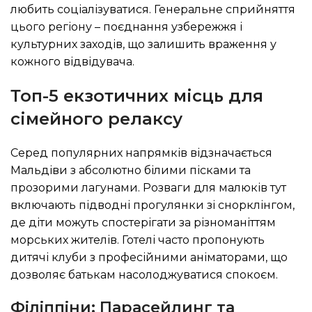
любить соціалізуватися. Генеральне сприйняття
цього регіону – поєднання узбережжя і
культурних заходів, що залишить враження у
кожного відвідувача.
Топ-5 екзотичних місць для
сімейного релаксу
Серед популярних напрямків відзначається
Мальдіви з абсолютно білими пісками та
прозорими лагунами. Розваги для малюків тут
включають підводні прогулянки зі снорклінгом,
де діти можуть спостерігати за різноманіттям
морських жителів. Готелі часто пропонують
дитячі клуби з професійними аніматорами, що
дозволяє батькам насолоджуватися спокоєм.
Філіппіни: Парасейлинг та