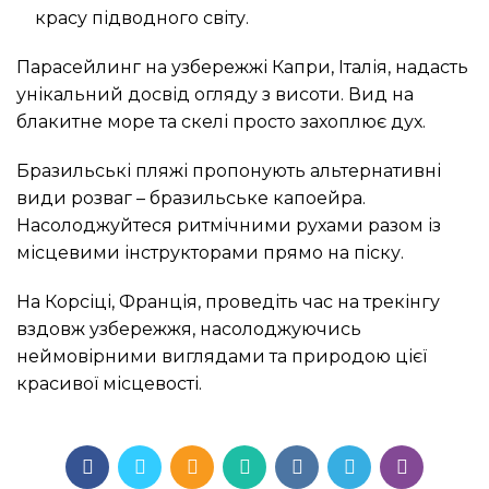
красу підводного світу.
Парасейлинг на узбережжі Капри, Італія, надасть
унікальний досвід огляду з висоти. Вид на
блакитне море та скелі просто захоплює дух.
Бразильські пляжі пропонують альтернативні
види розваг – бразильське капоейра.
Насолоджуйтеся ритмічними рухами разом із
місцевими інструкторами прямо на піску.
На Корсіці, Франція, проведіть час на трекінгу
вздовж узбережжя, насолоджуючись
неймовірними виглядами та природою цієї
красивої місцевості.