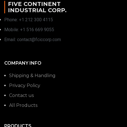
FIVE CONTINENT
INDUSTRIAL CORP.
Phone: +1 212 300 4115
Mobile: +1 516 669 9055
Email: contact@fciccorp.com
COMPANY INFO
Shipping & Handling
Privacy Policy
Contact us
All Products
PRODUCTS