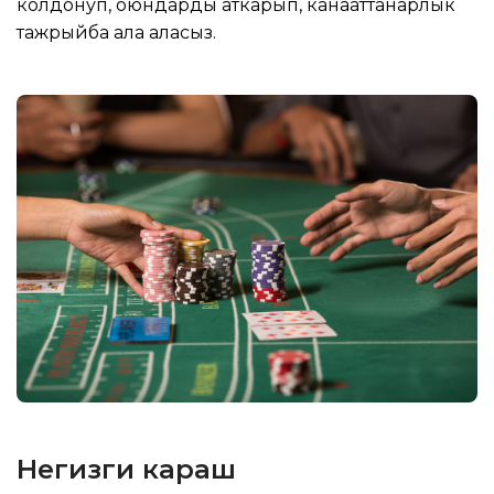
колдонуп, оюндарды аткарып, канааттанарлык
тажрыйба ала аласыз.
Негизги караш