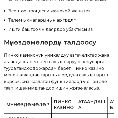
Эсептөө процесси жөнөкөй жана тез.
Төлөм ыкмаларынын ар түрдүүлүгү.
Ишти баштоо үчүн даярдоо убактысы аз.
Мүнөздөмөлөрдүн талдоосу
Пинко казинонун уникалдуу өзгөчөлүктөрү жана
атаандаштар менен салыштыруу оюнчуларга
туура тандоодо жардам берет. Пинко казино
менен атаандаштарынын ордуна салыштырып
көрсөк, сиз каалаган функцияларды оңой эле
таап, ишенимдүү тандоо ишин жүргүзө аласыз.
ПИНКО
АТААНДАШ
АТ
МҮНӨЗДӨМӨЛӨР
КАЗИНО
А
Б