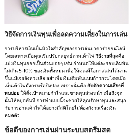
วิธีจัดการเงินทุนเพื่อลดความเสี่ยงในการเล่น
การบริหารเงินเป็นหัวใจสำคัญของการเล่นบาคาร่าออนไลน์
โดยเฉพาะเมื่อคุณเริ่มปรับกลยุทธ์ตามเค้าไพ่ วิธีง่ายที่สุดคือ
แบ่งเงินทุนออกเป็นส่วนย่อยๆ เช่น กำหนดให้แต่ละรอบเดิมพัน
ไม่เกิน 5-10% ของเงินทั้งหมด เพื่อให้คุณมีโอกาสเล่นได้นาน
ขึ้นแม้เจอจังหวะเสีย อย่าเพิ่มเงินเดิมพันแบบก้าวกระโดดเมื่อ
เห็นเค้าไพ่มังกรหรือปิงปอง เพราะนั่นคือ
กับดักความเสี่ยงที่
พบบ่อย
ให้ตั้งเป้าหมายกำไรและขาดทุนล่วงหน้า เมื่อถึงจุด
นั้นให้หยุดทันที การทำแบบนี้จะช่วยให้คุณรักษาทุนและสนุก
กับการอ่านเค้าไพ่ได้อย่างมีสติโดยไม่ต้องกังวลเรื่องเงิน
หมดตัว
ข้อดีของการเล่นผ่านระบบสตรีมสด