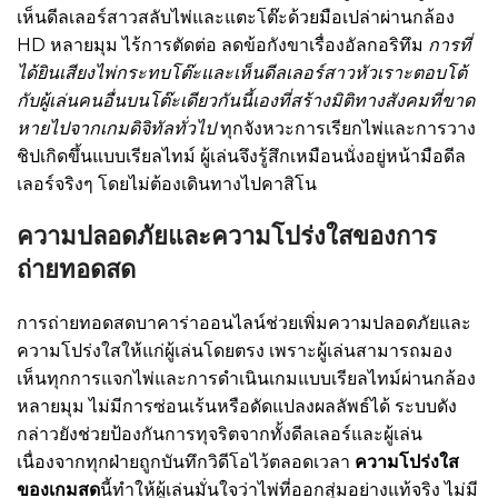
เห็นดีลเลอร์สาวสลับไพ่และแตะโต๊ะด้วยมือเปล่าผ่านกล้อง
HD หลายมุม ไร้การตัดต่อ ลดข้อกังขาเรื่องอัลกอริทึม
การที่
ได้ยินเสียงไพ่กระทบโต๊ะและเห็นดีลเลอร์สาวหัวเราะตอบโต้
กับผู้เล่นคนอื่นบนโต๊ะเดียวกันนี้เองที่สร้างมิติทางสังคมที่ขาด
หายไปจากเกมดิจิทัลทั่วไป
ทุกจังหวะการเรียกไพ่และการวาง
ชิปเกิดขึ้นแบบเรียลไทม์ ผู้เล่นจึงรู้สึกเหมือนนั่งอยู่หน้ามือดีล
เลอร์จริงๆ โดยไม่ต้องเดินทางไปคาสิโน
ความปลอดภัยและความโปร่งใสของการ
ถ่ายทอดสด
การถ่ายทอดสดบาคาร่าออนไลน์ช่วยเพิ่มความปลอดภัยและ
ความโปร่งใสให้แก่ผู้เล่นโดยตรง เพราะผู้เล่นสามารถมอง
เห็นทุกการแจกไพ่และการดำเนินเกมแบบเรียลไทม์ผ่านกล้อง
หลายมุม ไม่มีการซ่อนเร้นหรือดัดแปลงผลลัพธ์ได้ ระบบดัง
กล่าวยังช่วยป้องกันการทุจริตจากทั้งดีลเลอร์และผู้เล่น
เนื่องจากทุกฝ่ายถูกบันทึกวิดีโอไว้ตลอดเวลา
ความโปร่งใส
ของเกมสด
นี้ทำให้ผู้เล่นมั่นใจว่าไพ่ที่ออกสุ่มอย่างแท้จริง ไม่มี