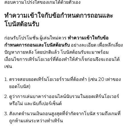
สอบความโปร่งใสของเกมได้ด้วยตัวเอง
ทำความเข้าใจกับข้อกำหนดการถอนและ
โบนัสต้อนรับ
ก่อนรับโปรโมชั่น ผู้เล่นใหม่ควร
ทำความเข้าใจกับข้อ
กำหนดการถอนและโบนัสต้อนรับ
อย่างละเอียด เพื่อหลีกเลี่ยง
ปัญหาภายหลัง โดยปกติแล้ว โบนัสต้อนรับจะมาพร้อม
เงื่อนไขการเทิร์นโอเวอร์ที่ต้องทำให้สำเร็จก่อนจึงจะถอนได้
เช่น
ตรวจสอบยอดเทิร์นโอเวอร์รวมที่ต้องทำ (เช่น 20 เท่าของ
ยอดโบนัส)
ดูว่าการเล่นบาคาร่าออนไลน์นับรวมในยอดเทิร์นโอเวอร์
หรือไม่ และนับกี่เปอร์เซ็นต์
สังเกตจำนวนเงินถอนสูงสุดที่จำกัดจากโบนัส รวมถึงเกมที่
ถูกห้ามเล่นระหว่างทำเทิร์น